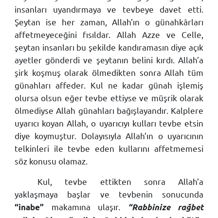
insanları uyandırmaya ve tevbeye davet etti.
Şeytan ise her zaman, Allah’ın o günahkârları
affetmeyeceğini fısıldar. Allah Azze ve Celle,
şeytan insanları bu şekilde kandıramasın diye açık
ayetler gönderdi ve şeytanın belini kırdı. Allah’a
şirk koşmuş olarak ölmedikten sonra Allah tüm
günahları affeder. Kul ne kadar günah işlemiş
olursa olsun eğer tevbe ettiyse ve müşrik olarak
ölmediyse Allah günahları bağışlayandır. Kalplere
uyarıcı koyan Allah, o uyarıcıyı kulları tevbe etsin
diye koymuştur. Dolayısıyla Allah’ın o uyarıcının
telkinleri ile tevbe eden kullarını affetmemesi
söz konusu olamaz.
Kul, tevbe ettikten sonra Allah’a
yaklaşmaya başlar ve tevbenin sonucunda
makamına ulaşır.
“inabe”
“Rabbinize rağbet