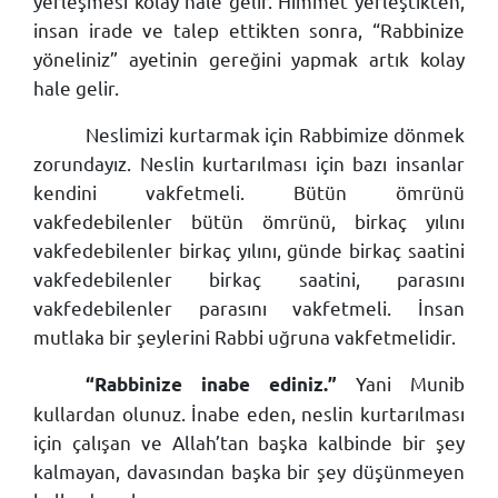
yerleşmesi kolay hale gelir. Himmet yerleştikten,
insan irade ve talep ettikten sonra, “Rabbinize
yöneliniz” ayetinin gereğini yapmak artık kolay
hale gelir.
Neslimizi kurtarmak için Rabbimize dönmek
zorundayız. Neslin kurtarılması için bazı insanlar
kendini vakfetmeli. Bütün ömrünü
vakfedebilenler bütün ömrünü, birkaç yılını
vakfedebilenler birkaç yılını, günde birkaç saatini
vakfedebilenler birkaç saatini, parasını
vakfedebilenler parasını vakfetmeli. İnsan
mutlaka bir şeylerini Rabbi uğruna vakfetmelidir.
Yani Munib
“Rabbinize inabe ediniz.”
kullardan olunuz. İnabe eden, neslin kurtarılması
için çalışan ve Allah’tan başka kalbinde bir şey
kalmayan, davasından başka bir şey düşünmeyen