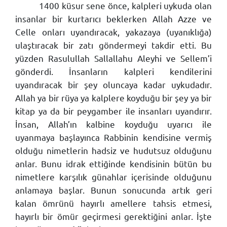
1400 küsur sene önce, kalpleri uykuda olan
insanlar bir kurtarıcı beklerken Allah Azze ve
Celle onları uyandıracak, yakazaya (uyanıklığa)
ulaştıracak bir zatı göndermeyi takdir etti. Bu
yüzden Rasulullah Sallallahu Aleyhi ve Sellem’i
gönderdi. İnsanların kalpleri kendilerini
uyandıracak bir şey oluncaya kadar uykudadır.
Allah ya bir rüya ya kalplere koyduğu bir şey ya bir
kitap ya da bir peygamber ile insanları uyandırır.
İnsan, Allah’ın kalbine koyduğu uyarıcı ile
uyanmaya başlayınca Rabbinin kendisine vermiş
olduğu nimetlerin hadsiz ve hudutsuz olduğunu
anlar. Bunu idrak ettiğinde kendisinin bütün bu
nimetlere karşılık günahlar içerisinde olduğunu
anlamaya başlar. Bunun sonucunda artık geri
kalan ömrünü hayırlı amellere tahsis etmesi,
hayırlı bir ömür geçirmesi gerektiğini anlar. İşte