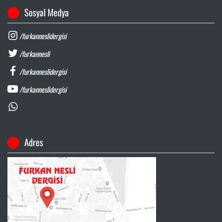
Sosyal Medya
/furkanneslidergisi
/furkannesli
/furkanneslidergisi
/furkanneslidergisi
Adres