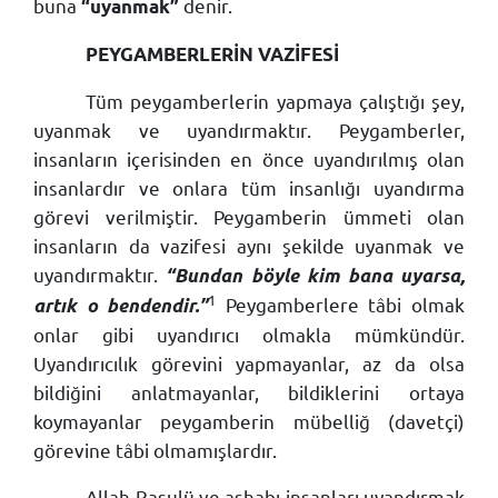
buna
denir.
“uyanmak”
PEYGAMBERLERİN VAZİFESİ
Tüm peygamberlerin yapmaya çalıştığı şey,
uyanmak ve uyandırmaktır. Peygamberler,
insanların içerisinden en önce uyandırılmış olan
insanlardır ve onlara tüm insanlığı uyandırma
görevi verilmiştir. Peygamberin ümmeti olan
insanların da vazifesi aynı şekilde uyanmak ve
uyandırmaktır.
“Bundan böyle kim bana uyarsa,
1
Peygamberlere tâbi olmak
artık o bendendir.”
onlar gibi uyandırıcı olmakla mümkündür.
Uyandırıcılık görevini yapmayanlar, az da olsa
bildiğini anlatmayanlar, bildiklerini ortaya
koymayanlar peygamberin mübelliğ (davetçi)
görevine tâbi olmamışlardır.
Allah Rasulü ve ashabı insanları uyandırmak