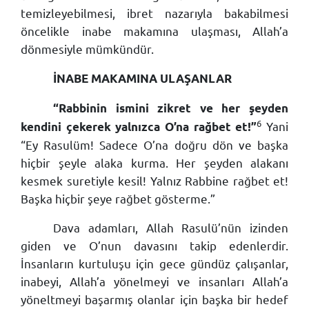
temizleyebilmesi, ibret nazarıyla bakabilmesi
öncelikle inabe makamına ulaşması, Allah’a
dönmesiyle mümkündür.
İNABE MAKAMINA ULAŞANLAR
“Rabbinin ismini zikret ve her şeyden
6
Yani
kendini çekerek yalnızca O’na rağbet et!”
“Ey Rasulüm! Sadece O’na doğru dön ve başka
hiçbir şeyle alaka kurma. Her şeyden alakanı
kesmek suretiyle kesil! Yalnız Rabbine rağbet et!
Başka hiçbir şeye rağbet gösterme.”
Dava adamları, Allah Rasulü’nün izinden
giden ve O’nun davasını takip edenlerdir.
İnsanların kurtuluşu için gece gündüz çalışanlar,
inabeyi, Allah’a yönelmeyi ve insanları Allah’a
yöneltmeyi başarmış olanlar için başka bir hedef