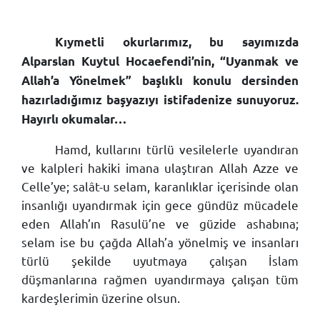
Kıymetli okurlarımız, bu sayımızda
Alparslan Kuytul Hocaefendi’nin, “Uyanmak ve
Allah’a Yönelmek” başlıklı konulu dersinden
hazırladığımız başyazıyı istifadenize sunuyoruz.
Hayırlı okumalar…
Hamd, kullarını türlü vesilelerle uyandıran
ve kalpleri hakiki imana ulaştıran Allah Azze ve
Celle’ye; salât-u selam, karanlıklar içerisinde olan
insanlığı uyandırmak için gece gündüz mücadele
eden Allah’ın Rasulü’ne ve güzide ashabına;
selam ise bu çağda Allah’a yönelmiş ve insanları
türlü şekilde uyutmaya çalışan İslam
düşmanlarına rağmen uyandırmaya çalışan tüm
kardeşlerimin üzerine olsun.