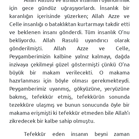
için gece gündüz uğraşıyorlardı. İnsanlık bir
karanlığın içerisinde yüzerken; Allah Azze ve
Celle insanlığı o bataklıktan kurtarmayı takdir etti
ve beklenen insanı gönderdi. Tüm insanlık O’nu
bekliyordu. Allah Rasulü uyandırıcı olarak
gönderilmişti. Allah Azze ve Celle,
Peygamberimizin kalbine yalnız kalmayı, dağda
inzivaya çekilmeyi güzel göstermişti çünkü O’na
büyük bir makam verilecekti. O makama
hazırlanması için böyle olması gerekmekteydi.
Peygamberimiz uyanmış, gökyüzüne, yeryüzüne
bakmış, tefekkür etmiş, tefekkürün sonunda
tezekküre ulaşmış ve bunun sonucunda öyle bir
makama erişmişti ki tefekkür etmeden bile Allah’ı
zikredecek bir kalbe sahip olmuştu.
Tefekkür eden insanın beyni zaman