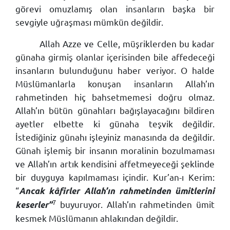
görevi omuzlamış olan insanların başka bir
sevgiyle uğraşması mümkün değildir.
Allah Azze ve Celle, müşriklerden bu kadar
günaha girmiş olanlar içerisinden bile affedeceği
insanların bulunduğunu haber veriyor. O halde
Müslümanlarla konuşan insanların Allah’ın
rahmetinden hiç bahsetmemesi doğru olmaz.
Allah’ın bütün günahları bağışlayacağını bildiren
ayetler elbette ki günaha teşvik değildir.
İstediğiniz günahı işleyiniz manasında da değildir.
Günah işlemiş bir insanın moralinin bozulmaması
ve Allah’ın artık kendisini affetmeyeceği şeklinde
bir duyguya kapılmaması içindir. Kur’an-ı Kerim:
“
Ancak kâfirler Allah’ın rahmetinden ümitlerini
7
buyuruyor. Allah’ın rahmetinden ümit
keserler”
kesmek Müslümanın ahlakından değildir.