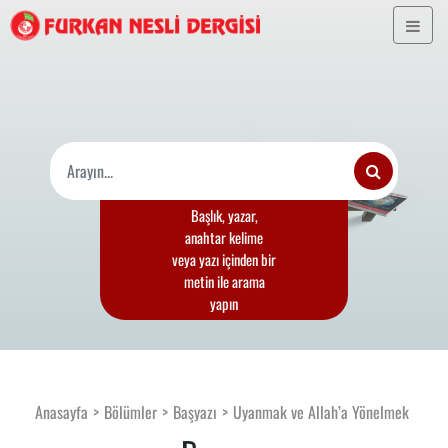
Başlık, yazar,
anahtar kelime
veya yazı içinden bir
metin ile arama
yapın
Anasayfa
Bölümler
Başyazı
Uyanmak ve Allah’a Yönelmek