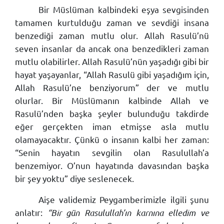
Bir Müslüman kalbindeki eşya sevgisinden
tamamen kurtulduğu zaman ve sevdiği insana
benzediği zaman mutlu olur. Allah Rasulü’nü
seven insanlar da ancak ona benzedikleri zaman
mutlu olabilirler. Allah Rasulü’nün yaşadığı gibi bir
hayat yaşayanlar, “Allah Rasulü gibi yaşadığım için,
Allah Rasulü’ne benziyorum” der ve mutlu
olurlar. Bir Müslümanın kalbinde Allah ve
Rasulü’nden başka şeyler bulunduğu takdirde
eğer gerçekten iman etmişse asla mutlu
olamayacaktır. Çünkü o insanın kalbi her zaman:
“Senin hayatın sevgilin olan Rasulullah’a
benzemiyor. O’nun hayatında davasından başka
bir şey yoktu” diye seslenecek.
Aişe validemiz Peygamberimizle ilgili şunu
anlatır:
“Bir gün Rasulullah’ın karnına elledim ve