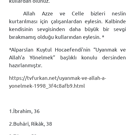
kullardan olunuz.
Allah Azze ve Celle bizleri neslin
kurtarılması için çalışanlardan eylesin. Kalbinde
kendisinin sevgisinden daha büyük bir sevgi
bırakmamış olduğu kullarından eylesin. *
*Alparslan Kuytul Hocaefendi’nin “Uyanmak ve
Allah’a Yönelmek” başlıklı konulu dersinden
hazırlanmıştır.
https://tvfurkan.net/uyanmak-ve-allah-a-
yonelmek-1998_3f4c8afb9.html
1.İbrahim, 36
2.Buhârî, Rikâk, 38