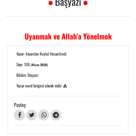
Başyazı
Uyanmak ve Allah’a Yönelmek
Yazar:
Alparslan Kuytul Hocaefendi
Sayı:
108
(Nisan 2020)
Bölüm:
Başyazı
Yazıyı word belgesi olarak indir:
Paylaş: