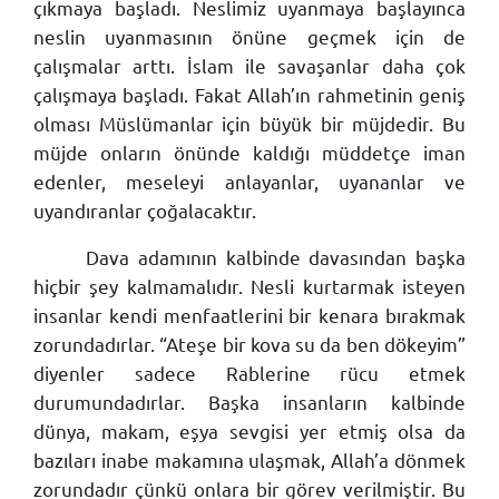
çıkmaya başladı. Neslimiz uyanmaya başlayınca
neslin uyanmasının önüne geçmek için de
çalışmalar arttı. İslam ile savaşanlar daha çok
çalışmaya başladı. Fakat Allah’ın rahmetinin geniş
olması Müslümanlar için büyük bir müjdedir. Bu
müjde onların önünde kaldığı müddetçe iman
edenler, meseleyi anlayanlar, uyananlar ve
uyandıranlar çoğalacaktır.
Dava adamının kalbinde davasından başka
hiçbir şey kalmamalıdır. Nesli kurtarmak isteyen
insanlar kendi menfaatlerini bir kenara bırakmak
zorundadırlar. “Ateşe bir kova su da ben dökeyim”
diyenler sadece Rablerine rücu etmek
durumundadırlar. Başka insanların kalbinde
dünya, makam, eşya sevgisi yer etmiş olsa da
bazıları inabe makamına ulaşmak, Allah’a dönmek
zorundadır çünkü onlara bir görev verilmiştir. Bu