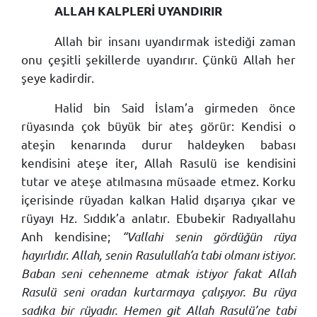
ALLAH KALPLERİ UYANDIRIR
Allah bir insanı uyandırmak istediği zaman
onu çeşitli şekillerde uyandırır. Çünkü Allah her
şeye kadirdir.
Halid bin Said İslam’a girmeden önce
rüyasında çok büyük bir ateş görür: Kendisi o
ateşin kenarında durur haldeyken babası
kendisini ateşe iter, Allah Rasulü ise kendisini
tutar ve ateşe atılmasına müsaade etmez. Korku
içerisinde rüyadan kalkan Halid dışarıya çıkar ve
rüyayı Hz. Sıddık’a anlatır. Ebubekir Radıyallahu
Anh kendisine;
“Vallahi senin gördüğün rüya
hayırlıdır. Allah, senin Rasulullah’a tabi olmanı istiyor.
Baban seni cehenneme atmak istiyor fakat Allah
Rasulü seni oradan kurtarmaya çalışıyor. Bu rüya
sadıka bir rüyadır. Hemen git Allah Rasulü’ne tabi