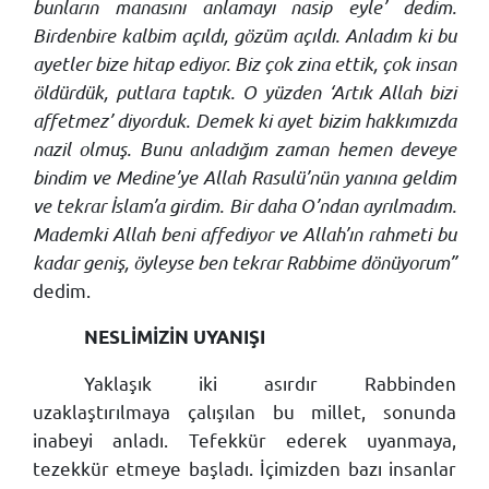
bunların manasını anlamayı nasip eyle’ dedim.
Birdenbire kalbim açıldı, gözüm açıldı. Anladım ki bu
ayetler bize hitap ediyor. Biz çok zina ettik, çok insan
öldürdük, putlara taptık. O yüzden ‘Artık Allah bizi
affetmez’ diyorduk. Demek ki ayet bizim hakkımızda
nazil olmuş. Bunu anladığım zaman hemen deveye
bindim ve Medine’ye Allah Rasulü’nün yanına geldim
ve tekrar İslam’a girdim. Bir daha O’ndan ayrılmadım.
Mademki Allah beni affediyor ve Allah’ın rahmeti bu
kadar geniş, öyleyse ben tekrar Rabbime dönüyorum”
dedim.
NESLİMİZİN UYANIŞI
Yaklaşık iki asırdır Rabbinden
uzaklaştırılmaya çalışılan bu millet, sonunda
inabeyi anladı. Tefekkür ederek uyanmaya,
tezekkür etmeye başladı. İçimizden bazı insanlar