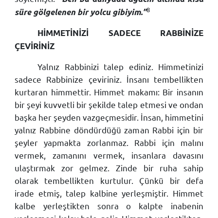
8
süre gölgelenen bir yolcu gibiyim.”
HİMMETİNİZİ SADECE RABBİNİZE
ÇEVİRİNİZ
Yalnız Rabbinizi talep ediniz. Himmetinizi
sadece Rabbinize çeviriniz. İnsanı tembellikten
kurtaran himmettir. Himmet makamı: Bir insanın
bir şeyi kuvvetli bir şekilde talep etmesi ve ondan
başka her şeyden vazgeçmesidir. İnsan, himmetini
yalnız Rabbine döndürdüğü zaman Rabbi için bir
şeyler yapmakta zorlanmaz. Rabbi için malını
vermek, zamanını vermek, insanlara davasını
ulaştırmak zor gelmez. Zinde bir ruha sahip
olarak tembellikten kurtulur. Çünkü bir defa
irade etmiş, talep kalbine yerleşmiştir. Himmet
kalbe yerleştikten sonra o kalpte inabenin