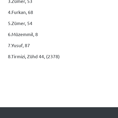
3.Zümer, 53
4.Furkan, 68
5.Zümer, 54
6.Müzemmil, 8
7.Yusuf, 87
8.Tirmizi, Zühd 44, (2378)