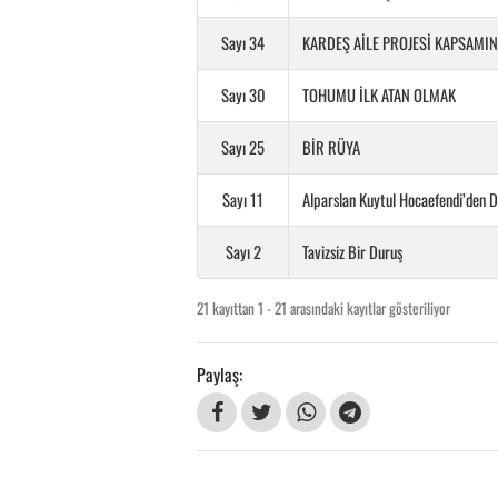
Sayı 34
KARDEŞ AİLE PROJESİ KAPSAMIN
Sayı 30
TOHUMU İLK ATAN OLMAK
Sayı 25
BİR RÜYA
Sayı 11
Alparslan Kuytul Hocaefendi’den D
Sayı 2
Tavizsiz Bir Duruş
21 kayıttan 1 - 21 arasındaki kayıtlar gösteriliyor
Paylaş: