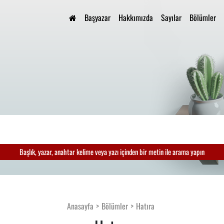
Başyazar
Hakkımızda
Sayılar
Bölümler
Başlık, yazar, anahtar kelime veya yazı içinden bir metin ile arama yapın
Anasayfa
Bölümler
Hatıra