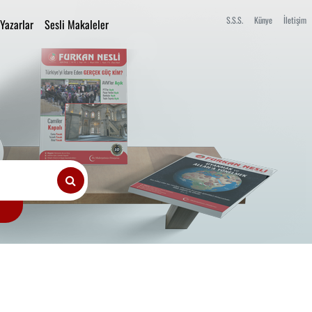
S.S.S.
Künye
İletişim
Yazarlar
Sesli Makaleler