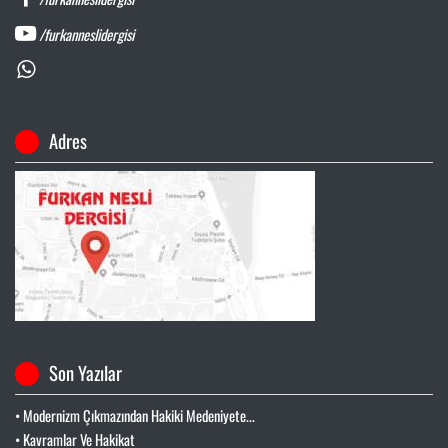
/furkanneslidergisi
Adres
Son Yazılar
• Modernizm Çıkmazından Hakiki Medeniyete...
• Kavramlar Ve Hakikat