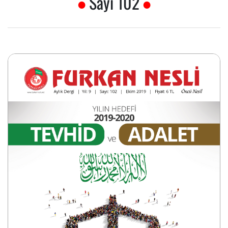
Sayı 102