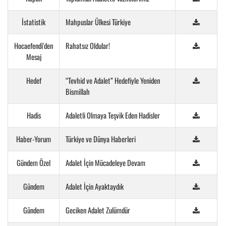
İstatistik
Mahpuslar Ülkesi Türkiye
Hocaefendi'den
Rahatsız Oldular!
Mesaj
Hedef
“Tevhid ve Adalet” Hedefiyle Yeniden
Bismillah
Hadis
Adaletli Olmaya Teşvik Eden Hadisler
Haber-Yorum
Türkiye ve Dünya Haberleri
Gündem Özel
Adalet İçin Mücadeleye Devam
Gündem
Adalet İçin Ayaktaydık
Gündem
Geciken Adalet Zulümdür