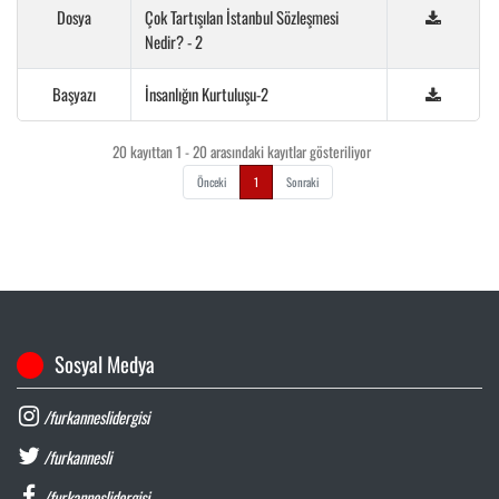
Dosya
Çok Tartışılan İstanbul Sözleşmesi
Nedir? - 2
Başyazı
İnsanlığın Kurtuluşu-2
20 kayıttan 1 - 20 arasındaki kayıtlar gösteriliyor
Önceki
1
Sonraki
Sosyal Medya
/furkanneslidergisi
/furkannesli
/furkanneslidergisi