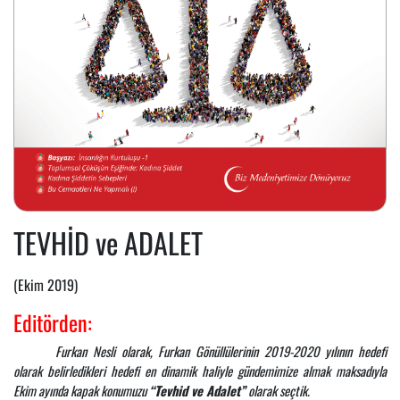
TEVHİD ve ADALET
(Ekim 2019)
Editörden:
Furkan Nesli olarak, Furkan Gönüllülerinin 2019-2020 yılının hedefi
olarak belirledikleri hedefi en dinamik haliyle gündemimize almak maksadıyla
Ekim ayında kapak konumuzu
“Tevhid ve Adalet”
olarak seçtik.