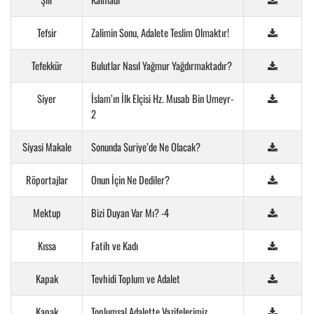
Tefsir
Zalimin Sonu, Adalete Teslim Olmaktır!
Tefekkür
Bulutlar Nasıl Yağmur Yağdırmaktadır?
Siyer
İslam’ın İlk Elçisi Hz. Musab Bin Umeyr-
2
Siyasi Makale
Sonunda Suriye’de Ne Olacak?
Röportajlar
Onun İçin Ne Dediler?
Mektup
Bizi Duyan Var Mı? -4
Kıssa
Fatih ve Kadı
Kapak
Tevhidi Toplum ve Adalet
Kapak
Toplumsal Adalette Vazifelerimiz