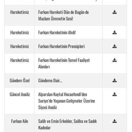
Hareketimiz
Furkan Hareketi Dün de Bugün de
Mazlum Ümmetin Sesi!
Hareketimiz
Furkan Hareketinin Ahdi!
Hareketimiz
Furkan Hareketinin Prensipleri
Hareketimiz
Furkan Hareketinin Temel Faaliyet
Alanları
Gündem Özel
Gündeme Dair...
Güncel Analiz
Alparslan Kuytul Hocaefendi’den
Suriye’de Yaşanan Gelişmeler Üzerine
Siyasi Analiz
Furkan Aile
Salih ve Emin Erkekler, Saliha ve Sadık
Kadınlar