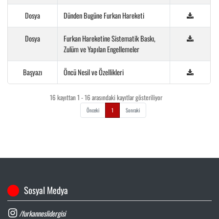
Dosya
Dünden Bugüne Furkan Hareketi
Dosya
Furkan Hareketine Sistematik Baskı,
Zulüm ve Yapılan Engellemeler
Başyazı
Öncü Nesil ve Özellikleri
16 kayıttan 1 - 16 arasındaki kayıtlar gösteriliyor
Önceki
1
Sonraki
Sosyal Medya
/furkanneslidergisi