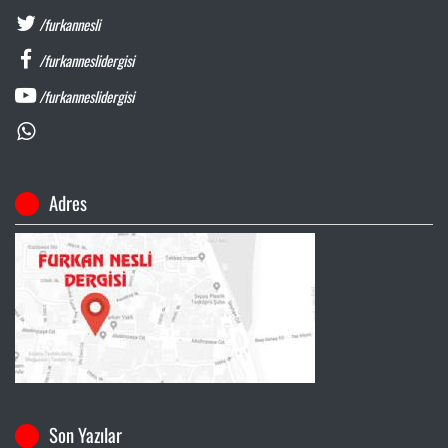
/furkannesli
/furkanneslidergisi
/furkanneslidergisi
Adres
Son Yazılar