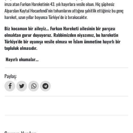
imza atan Furkan Hareketinin 43. yılı hayırlara vesile olsun. Hiç şüphesiz
Alparslan Kuytul Hocaefendi’nin tohumlarını attığına şahitlik ettiğimiz bu genç
hareket, uzun yıllar boyunca Türkiye’de iz bırakacaktır.
Biz kocaman bir aileyiz… Furkan Hareketi ailesinin bir parçası
olmaktan gurur duyuyoruz. Rabbimizden niyazımız, bu hareketin
Türkiye’de bir uyanışa vesile olması ve İslam ümmetine hayırlı bir
topluluk olmasıdır.
Hayırlı okumalar…
Paylaş: