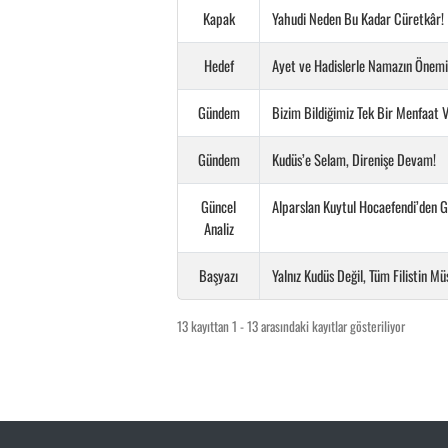
Kapak
Yahudi Neden Bu Kadar Cüretkâr!
Hedef
Ayet ve Hadislerle Namazın Önemi
Gündem
Bizim Bildiğimiz Tek Bir Menfaat V
Gündem
Kudüs’e Selam, Direnişe Devam!
Güncel
Alparslan Kuytul Hocaefendi’den G
Analiz
Başyazı
Yalnız Kudüs Değil, Tüm Filistin Mü
13 kayıttan 1 - 13 arasındaki kayıtlar gösteriliyor