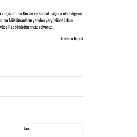
 ve çözümünü Kur’an ve Sünnet ışığında ele aldığımız
asını ve Müslümanların yeniden yeryüzünde İslam
ı yüce Rabbimizden niyaz ediyoruz…
Furkan Nesli
Ara: