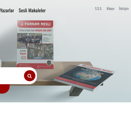
S.S.S.
Künye
İletişim
Yazarlar
Sesli Makaleler