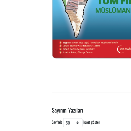
Sayının Yazıları
Sayfada
kayıt göster