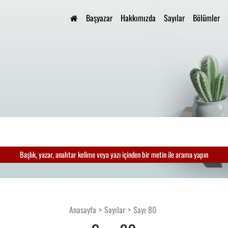
Başyazar
Hakkımızda
Sayılar
Bölümler
Başlık, yazar, anahtar kelime veya yazı içinden bir metin ile arama yapın
Anasayfa
Sayılar
Sayı 80