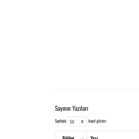
Sayının Yazıları
Sayfada
kayıt göster
Bölüm
Yazı