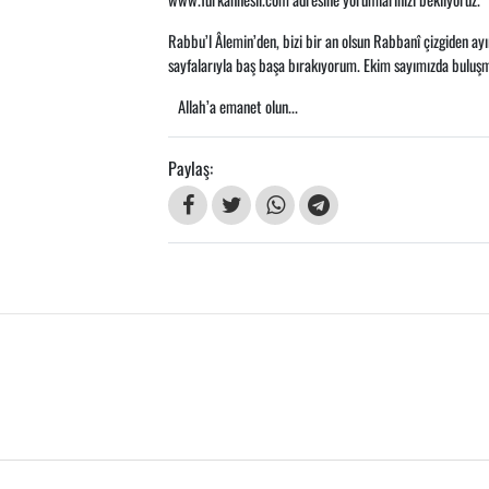
Rabbu’l Âlemin’den, bizi bir an olsun Rabbanî çizgiden ayı
sayfalarıyla baş başa bırakıyorum. Ekim sayımızda buluşm
Allah’a emanet olun...
Paylaş: