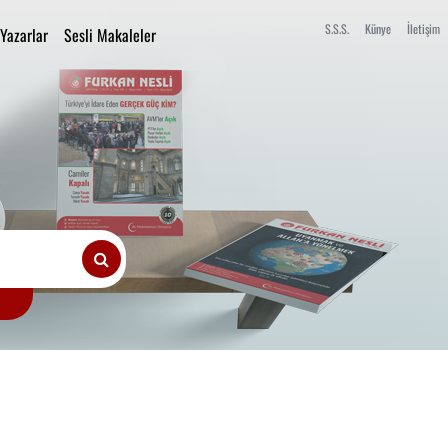
S.S.S.
Künye
İletişim
Yazarlar
Sesli Makaleler