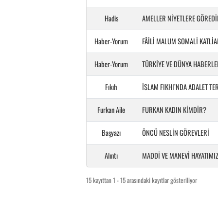
Hadis
AMELLER NİYETLERE GÖREDİ
Haber-Yorum
FÂİLİ MALUM SOMALİ KATLİA
Haber-Yorum
TÜRKİYE VE DÜNYA HABERLE
Fıkıh
İSLAM FIKHI’NDA ADALET TER
Furkan Aile
FURKAN KADIN KİMDİR?
Başyazı
ÖNCÜ NESLİN GÖREVLERİ
Alıntı
MADDİ VE MANEVİ HAYATIMIZ
15 kayıttan 1 - 15 arasındaki kayıtlar gösteriliyor