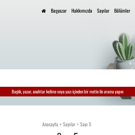
Başyazar
Hakkımızda
Sayılar
Bölümler
Başlık, yazar, anahtar kelime veya yazı içinden bir metin ile arama yapın
Anasayfa
Sayılar
Sayı 5