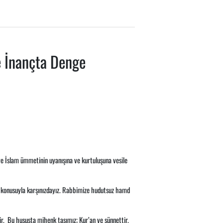
e İnançta Denge
e İslam ümmetinin uyanışına ve kurtuluşuna vesile
 konusuyla karşınızdayız. Rabbimize hudutsuz hamd
ir. Bu hususta mihenk taşımız; Kur’an ve sünnettir.