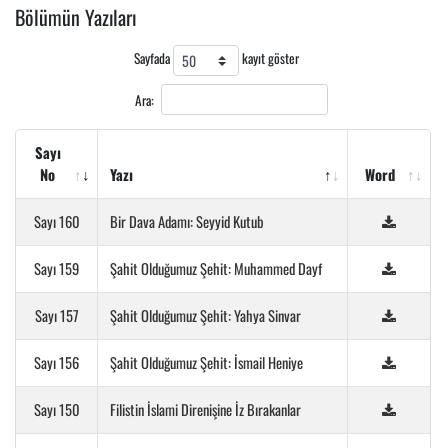
Bölümün Yazıları
Sayfada
kayıt göster
Ara:
Sayı
No
Yazı
Word
Sayı 160
Bir Dava Adamı: Seyyid Kutub
Sayı 159
Şahit Olduğumuz Şehit: Muhammed Dayf
Sayı 157
Şahit Olduğumuz Şehit: Yahya Sinvar
Sayı 156
Şahit Olduğumuz Şehit: İsmail Heniye
Sayı 150
Filistin İslami Direnişine İz Bırakanlar