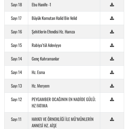
Sayı 18
Ebu Hanife -1
Sayı 17
Büyük Komutan Halid Bin Velid
Sayı 16
Şehitlerin Efendisi Hz. Hamza
Sayı 15
Rabiya’tül Adeviyye
Sayı 14
Genç Kahramanlar
Sayı 14
Hz. Esma
Sayı 13
Hz. Meryem
Sayı 12
PEYGAMBER OCAĞININ EN NADİDE GÜLÜ;
HZ FATIMA
Sayı 11
HAYATI VE ÖRNEKLİĞİ İLE MÜ’MÜNLERİN
ANNESİ HZ. AİŞE