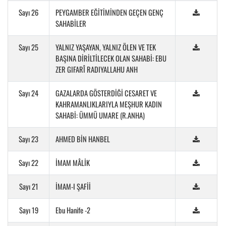
Sayı 26
PEYGAMBER EĞİTİMİNDEN GEÇEN GENÇ
SAHABİLER
Sayı 25
YALNIZ YAŞAYAN, YALNIZ ÖLEN VE TEK
BAŞINA DİRİLTİLECEK OLAN SAHABİ: EBU
ZER GIFARÎ RADIYALLAHU ANH
Sayı 24
GAZALARDA GÖSTERDİĞİ CESARET VE
KAHRAMANLIKLARIYLA MEŞHUR KADIN
SAHABİ: ÜMMÜ UMARE (R.ANHA)
Sayı 23
AHMED BİN HANBEL
Sayı 22
İMAM MÂLİK
Sayı 21
İMAM-I ŞAFİİ
Sayı 19
Ebu Hanife -2