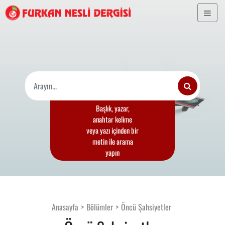
Başlık, yazar,
anahtar kelime
veya yazı içinden bir
metin ile arama
yapın
Anasayfa
Bölümler
Öncü Şahsiyetler