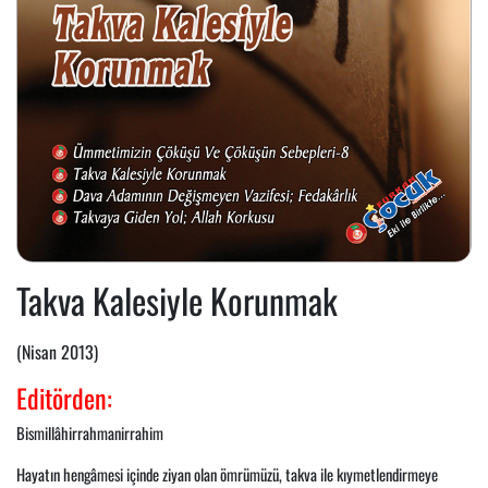
Takva Kalesiyle Korunmak
(Nisan 2013)
Editörden:
Bismillâhirrahmanirrahim
Hayatın hengâmesi içinde ziyan olan ömrümüzü, takva ile kıymetlendirmeye