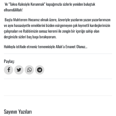
Ve “Takva Kalesiyle Korunmak” kapağımızla sizlerle yeniden buluştuk
elhamdülillah!
Başta Muhterem Hocamız olmak üzere, özveriyle yazılarını yazan yazarlarımızın
ve aynı hassasiyetle emeklerini bizden esirgemeyen çok kıymetli kardeşlerimizin
çalışmaları ve Rabbimizin sonsuz keremi ile zengin bir içeriğe sahip olan
dergimizle sizleri baş başa bırakıyorum.
Hakkıyla istifade etmeniz temennisiyle Allah’a Emanet Olunuz…
Paylaş:
Sayının Yazıları