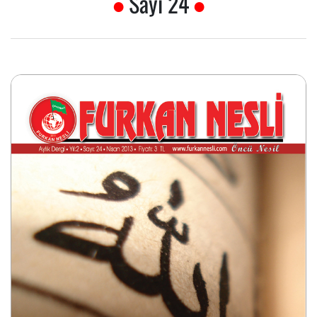
Sayı 24